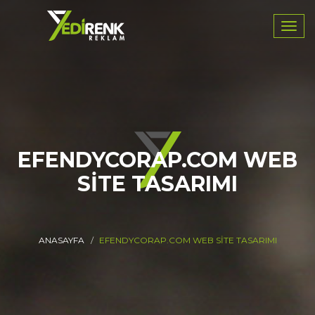
Navig
EFENDYCORAP.COM WEB
SITE TASARIMI
ANASAYFA
EFENDYCORAP.COM WEB SITE TASARIMI