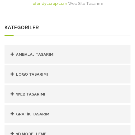
efendycorap.com
Web Site Tasarımı
KATEGORİLER
AMBALAJ TASARIMI
LOGO TASARIMI
WEB TASARIMI
GRAFIK TASARIM
3D MODELLEME