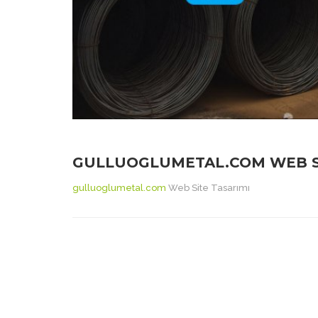
GULLUOGLUMETAL.COM WEB SI
gulluoglumetal.com
Web Site Tasarımı