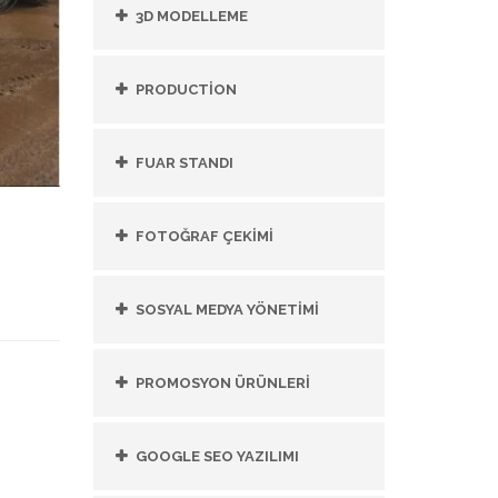
3D MODELLEME
PRODUCTİON
FUAR STANDI
FOTOĞRAF ÇEKİMİ
SOSYAL MEDYA YÖNETİMİ
PROMOSYON ÜRÜNLERİ
GOOGLE SEO YAZILIMI