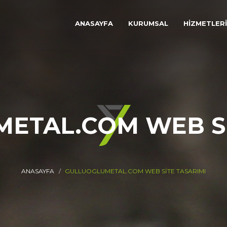
ANASAYFA
KURUMSAL
HİZMETLER
ETAL.COM WEB SI
ANASAYFA
GULLUOGLUMETAL.COM WEB SITE TASARIMI