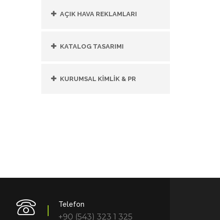
AÇIK HAVA REKLAMLARI
KATALOG TASARIMI
KURUMSAL KİMLİK & PR
Telefon
+90 (543) 323 1 325