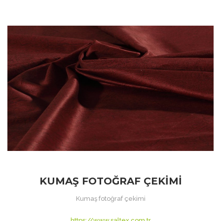
KUMAŞ FOTOĞRAF ÇEKIMI
Kumaş fotoğraf çekimi
https://www.saltex.com.tr