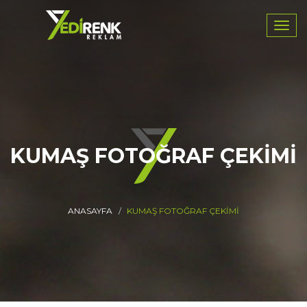
Navig
KUMAŞ FOTOĞRAF ÇEKIMI
ANASAYFA
KUMAŞ FOTOĞRAF ÇEKIMI