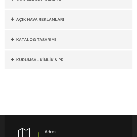
AÇIK HAVA REKLAMLARI
KATALOG TASARIMI
KURUMSAL KİMLİK & PR
Adres: