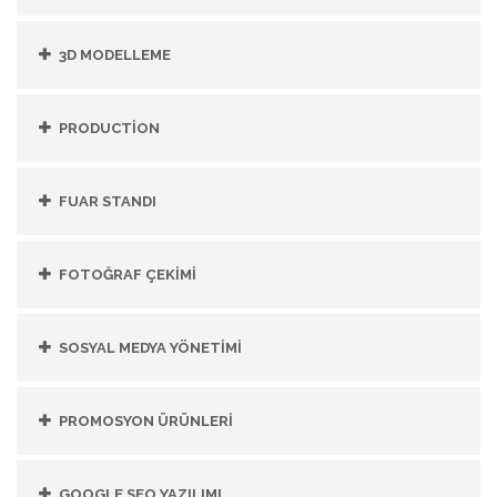
3D MODELLEME
PRODUCTİON
FUAR STANDI
FOTOĞRAF ÇEKİMİ
SOSYAL MEDYA YÖNETİMİ
PROMOSYON ÜRÜNLERİ
GOOGLE SEO YAZILIMI