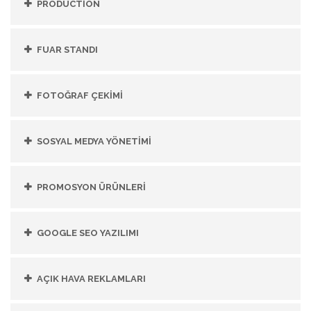
PRODUCTİON
FUAR STANDI
FOTOĞRAF ÇEKİMİ
SOSYAL MEDYA YÖNETİMİ
PROMOSYON ÜRÜNLERİ
GOOGLE SEO YAZILIMI
AÇIK HAVA REKLAMLARI