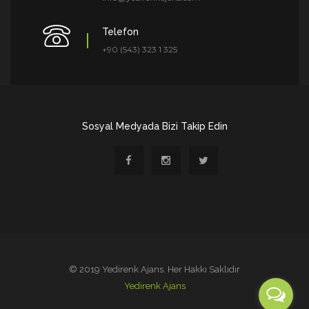
Telefon
+90 (543) 323 1 325
Sosyal Medyada Bizi Takip Edin
© 2019 Yedirenk Ajans. Her Hakkı Saklıdır
Yedirenk Ajans