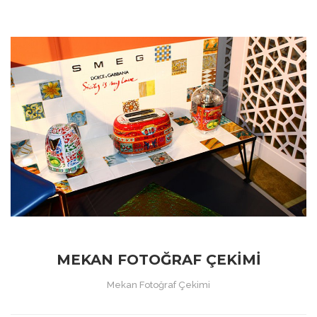
MEKAN FOTOĞRAF ÇEKIMI
Mekan Fotoğraf Çekimi