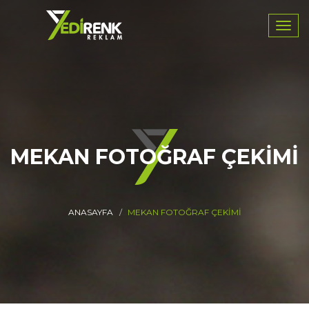
Navig
MEKAN FOTOĞRAF ÇEKIMI
ANASAYFA
MEKAN FOTOĞRAF ÇEKIMI