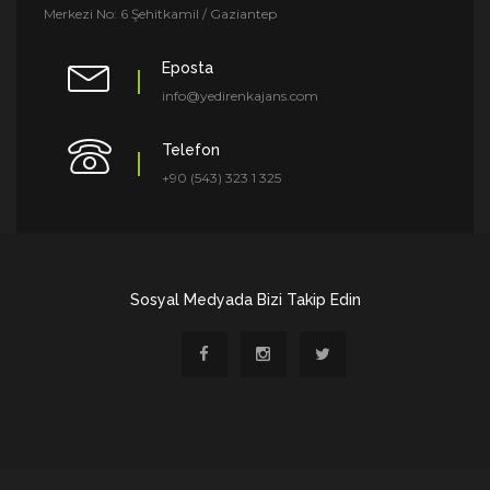
Merkezi No: 6 Şehitkamil / Gaziantep
Eposta
info@yedirenkajans.com
Telefon
+90 (543) 323 1 325
Sosyal Medyada Bizi Takip Edin