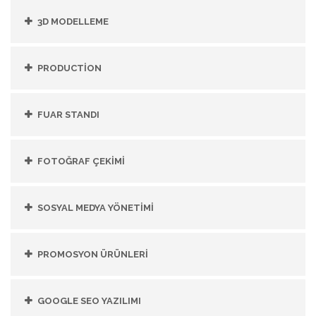
3D MODELLEME
PRODUCTİON
FUAR STANDI
FOTOĞRAF ÇEKİMİ
SOSYAL MEDYA YÖNETİMİ
PROMOSYON ÜRÜNLERİ
GOOGLE SEO YAZILIMI