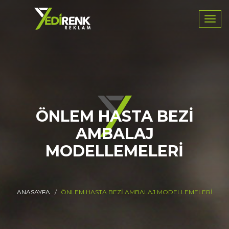
Navig
ÖNLEM HASTA BEZI
AMBALAJ
MODELLEMELERI
ANASAYFA
ÖNLEM HASTA BEZI AMBALAJ MODELLEMELERI