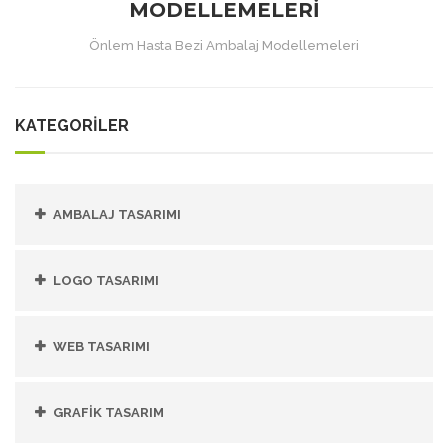
MODELLEMELERI
Önlem Hasta Bezi Ambalaj Modellemeleri
KATEGORİLER
AMBALAJ TASARIMI
LOGO TASARIMI
WEB TASARIMI
GRAFIK TASARIM