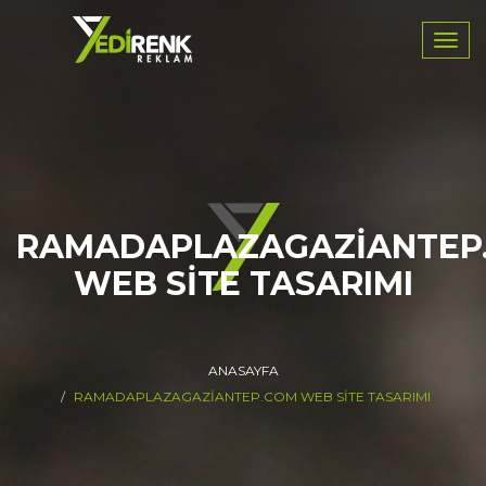
Navig
RAMADAPLAZAGAZIANTEP
WEB SITE TASARIMI
ANASAYFA
RAMADAPLAZAGAZIANTEP.COM WEB SITE TASARIMI