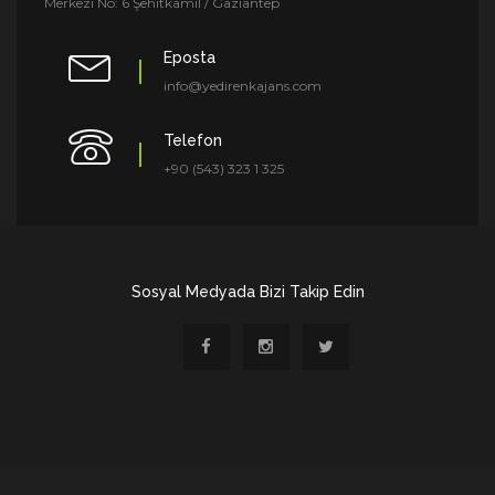
Merkezi No: 6 Şehitkamil / Gaziantep
Eposta
info@yedirenkajans.com
Telefon
+90 (543) 323 1 325
Sosyal Medyada Bizi Takip Edin