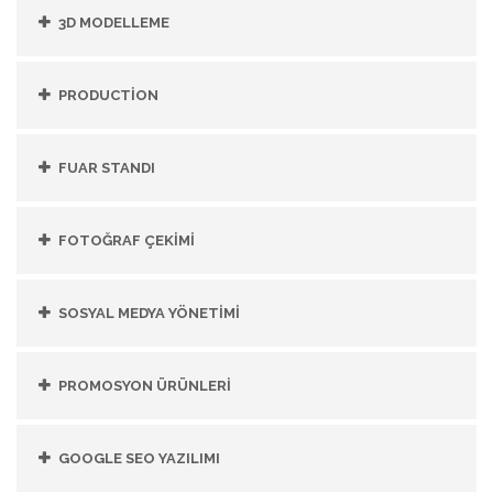
3D MODELLEME
PRODUCTİON
FUAR STANDI
FOTOĞRAF ÇEKİMİ
SOSYAL MEDYA YÖNETİMİ
PROMOSYON ÜRÜNLERİ
GOOGLE SEO YAZILIMI