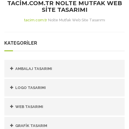
TACIM.COM.TR NOLTE MUTFAK WEB
SITE TASARIMI
tacim.com.tr
Nolte Mutfak Web Site Tasarımı
KATEGORİLER
AMBALAJ TASARIMI
LOGO TASARIMI
WEB TASARIMI
GRAFIK TASARIM