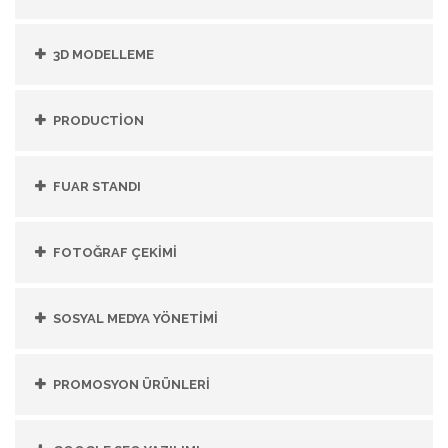
3D MODELLEME
PRODUCTİON
FUAR STANDI
FOTOĞRAF ÇEKİMİ
SOSYAL MEDYA YÖNETİMİ
PROMOSYON ÜRÜNLERİ