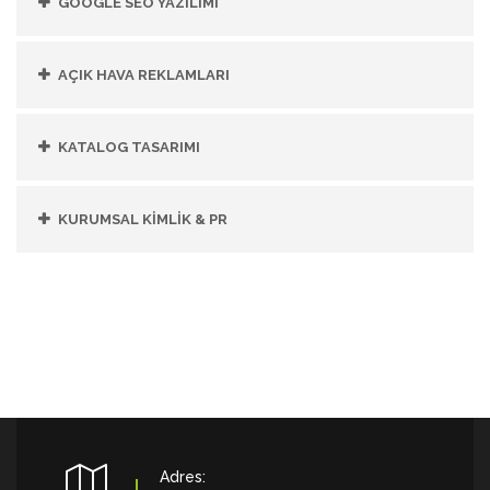
GOOGLE SEO YAZILIMI
AÇIK HAVA REKLAMLARI
KATALOG TASARIMI
KURUMSAL KİMLİK & PR
Adres: