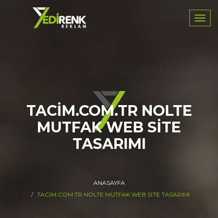
Navig
TACIM.COM.TR NOLTE
MUTFAK WEB SITE
TASARIMI
ANASAYFA
TACIM.COM.TR NOLTE MUTFAK WEB SITE TASARIMI