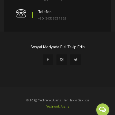
Telefon
+90 (543) 323 1 325
Sosyal Medyada Bizi Takip Edin
© 2019 Yedirenk Ajans. Her Hakkı Saklıdır
Yedirenk Ajans