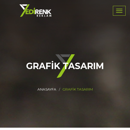
Navig
GRAFIK TASARIM
ANASAYFA
GRAFIK TASARIM