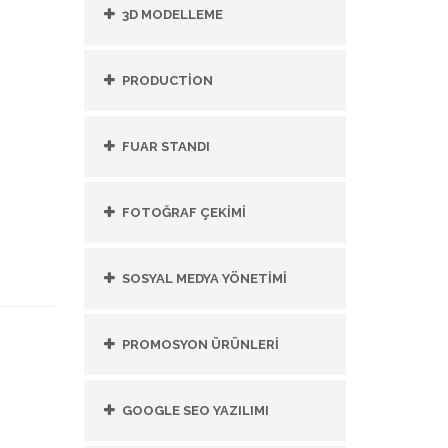
3D MODELLEME
PRODUCTİON
FUAR STANDI
FOTOĞRAF ÇEKİMİ
SOSYAL MEDYA YÖNETİMİ
PROMOSYON ÜRÜNLERİ
GOOGLE SEO YAZILIMI