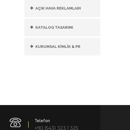
AÇIK HAVA REKLAMLARI
KATALOG TASARIMI
KURUMSAL KİMLİK & PR
Telefon
+90 (543) 323 1 325