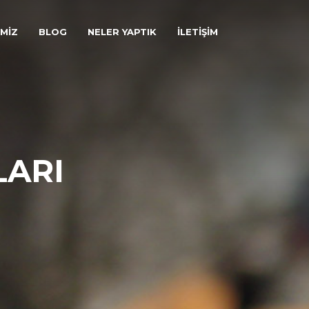
İMİZ
BLOG
NELER YAPTIK
İLETİŞİM
LARI