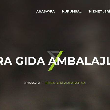
ANASAYFA
KURUMSAL
HİZMETLER
A GIDA AMBALAJ
ANASAYFA
NORA GIDA AMBALAJLARI