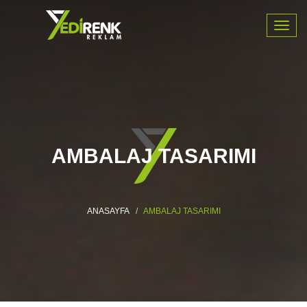
Navig
AMBALAJ TASARIMI
ANASAYFA
AMBALAJ TASARIMI